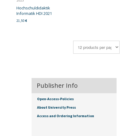
2023
Hochschuldidaktik
Informatik HDI 2021
21,50
€
Publisher Info
Open-Access-Policies
About University Press
Access and Ordering Information