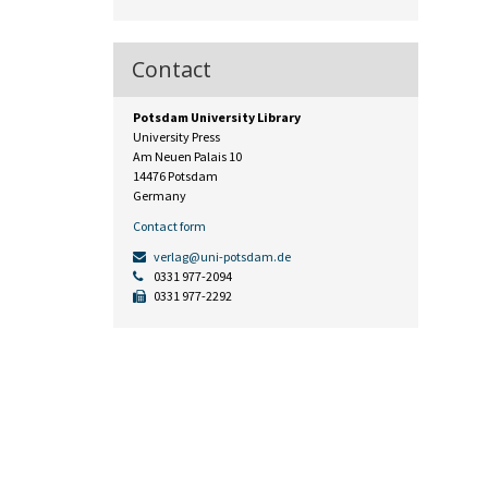
Contact
Potsdam University Library
University Press
Am Neuen Palais 10
14476 Potsdam
Germany
Contact form
verlag@uni-potsdam.de
0331 977-2094
0331 977-2292