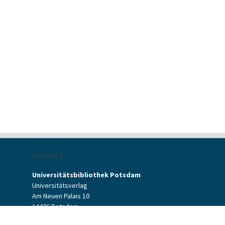
Kontakt
Universitätsbibliothek Potsdam
Universitätsverlag
Am Neuen Palais 10
14476 Potsdam
Kontaktformular