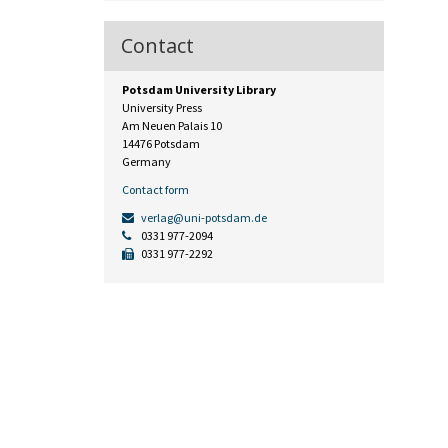
Contact
Potsdam University Library
University Press
Am Neuen Palais 10
14476 Potsdam
Germany
Contact form
verlag@uni-potsdam.de
0331 977-2094
0331 977-2292