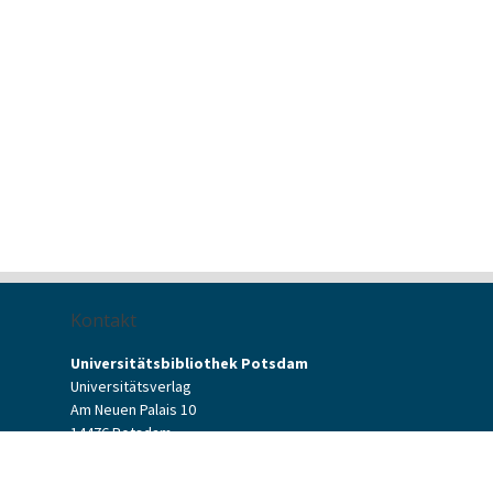
Kontakt
Universitätsbibliothek Potsdam
Universitätsverlag
Am Neuen Palais 10
14476 Potsdam
Kontaktformular