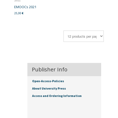
2021
EMOOCs 2021
25,00
€
Publisher Info
Open-Access-Policies
About University Press
Access and Ordering Information