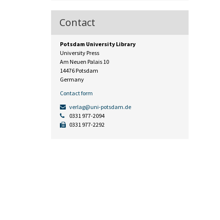
Contact
Potsdam University Library
University Press
Am Neuen Palais 10
14476 Potsdam
Germany
Contact form
verlag@uni-potsdam.de
0331 977-2094
0331 977-2292