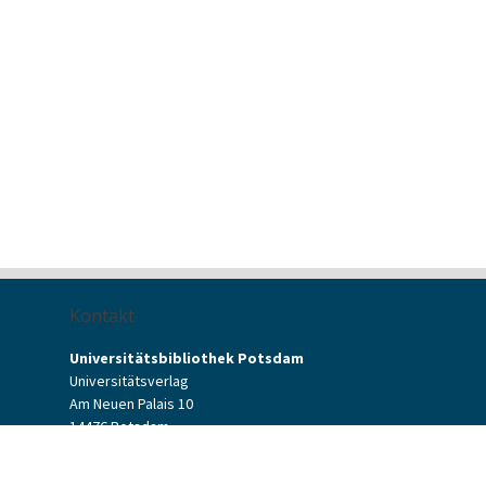
Kontakt
Universitätsbibliothek Potsdam
Universitätsverlag
Am Neuen Palais 10
14476 Potsdam
Kontaktformular