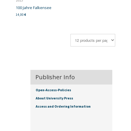
2025
100 Jahre Falkensee
14,00
€
Publisher Info
Open-Access-Policies
About University Press
Access and Ordering Information