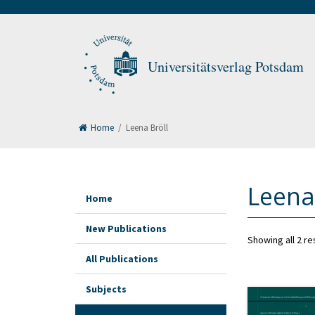
Universitätsverlag Potsdam
Home
/
Leena Bröll
Leena
Home
New Publications
Showing all 2 re
All Publications
Subjects