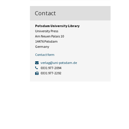
Contact
Potsdam University Library
University Press
Am Neuen Palais 10
14476 Potsdam
Germany
Contact form
verlag@uni-potsdam.de
0331 977-2094
0331 977-2292