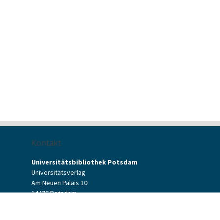
Kontakt
Universitätsbibliothek Potsdam
Universitätsverlag
Am Neuen Palais 10
14476 Potsdam
Kontaktformular