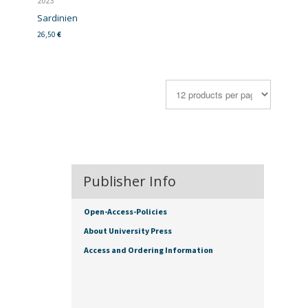
2023
Sardinien
26,50
€
Publisher Info
Open-Access-Policies
About University Press
Access and Ordering Information