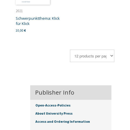
2021
Schwerpunktthema: Klick
für Klick
10,00
€
Publisher Info
Open-Access-Policies
About University Press
Access and Ordering Information