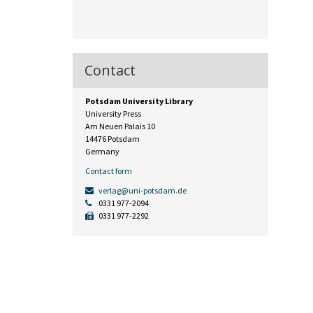
Contact
Potsdam University Library
University Press
Am Neuen Palais 10
14476 Potsdam
Germany
Contact form
verlag@uni-potsdam.de
0331 977-2094
0331 977-2292