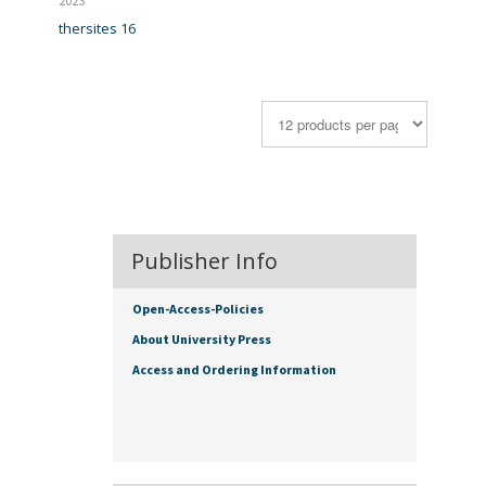
2023
thersites 16
Publisher Info
Open-Access-Policies
About University Press
Access and Ordering Information