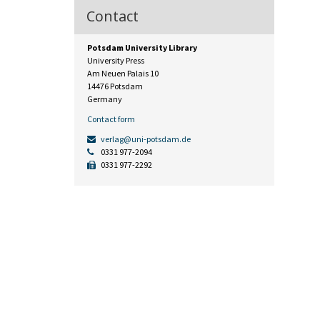
Contact
Potsdam University Library
University Press
Am Neuen Palais 10
14476 Potsdam
Germany
Contact form
verlag@uni-potsdam.de
0331 977-2094
0331 977-2292