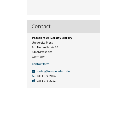
Contact
Potsdam University Library
University Press
Am Neuen Palais 10
14476 Potsdam
Germany
Contact form
verlag@uni-potsdam.de
0331 977-2094
0331 977-2292