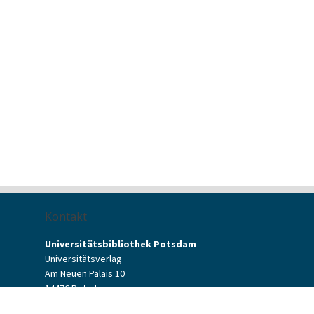
Kontakt
Universitätsbibliothek Potsdam
Universitätsverlag
Am Neuen Palais 10
14476 Potsdam
Kontaktformular