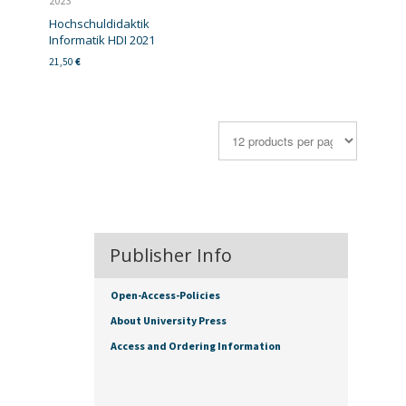
2023
Hochschuldidaktik
Informatik HDI 2021
21,50
€
Publisher Info
Open-Access-Policies
About University Press
Access and Ordering Information