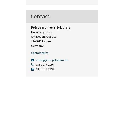
Contact
Potsdam University Library
University Press
Am Neuen Palais 10
14476 Potsdam
Germany
Contact form
verlag@uni-potsdam.de
0331 977-2094
0331 977-2292