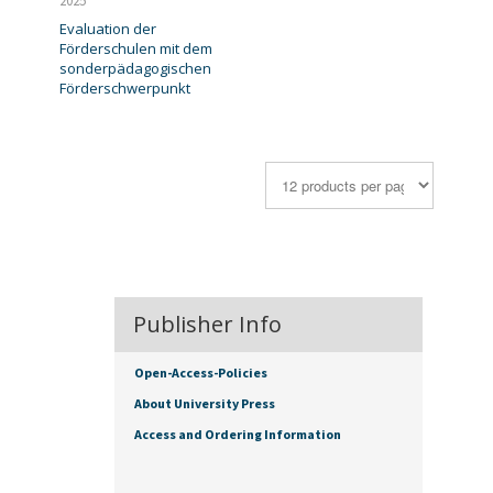
2025
Evaluation der
Förderschulen mit dem
sonderpädagogischen
Förderschwerpunkt
Publisher Info
Open-Access-Policies
About University Press
Access and Ordering Information