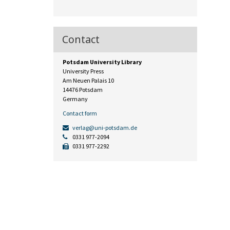
Contact
Potsdam University Library
University Press
Am Neuen Palais 10
14476 Potsdam
Germany
Contact form
verlag@uni-potsdam.de
0331 977-2094
0331 977-2292