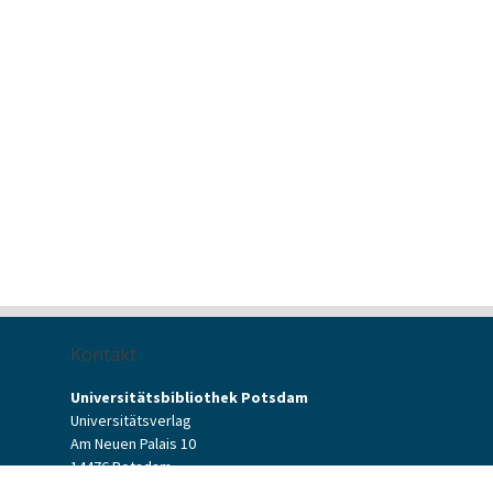
Kontakt
Universitätsbibliothek Potsdam
Universitätsverlag
Am Neuen Palais 10
14476 Potsdam