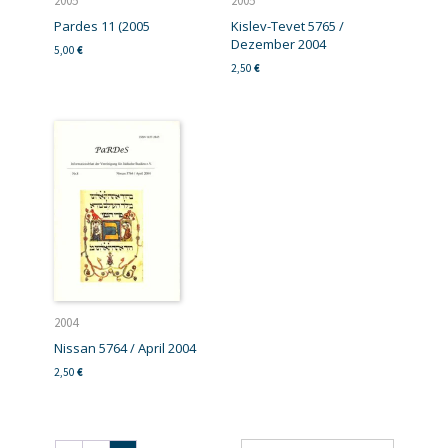
2005
2005
Pardes 11 (2005
Kislev-Tevet 5765 /
Dezember 2004
5,00
€
2,50
€
2004
Nissan 5764 / April 2004
2,50
€