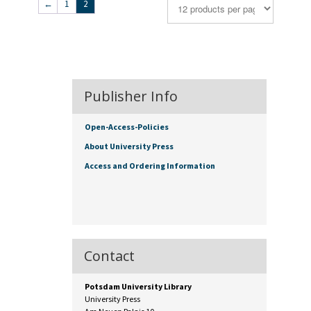
←
1
2
Publisher Info
Open-Access-Policies
About University Press
Access and Ordering Information
Contact
Potsdam University Library
University Press