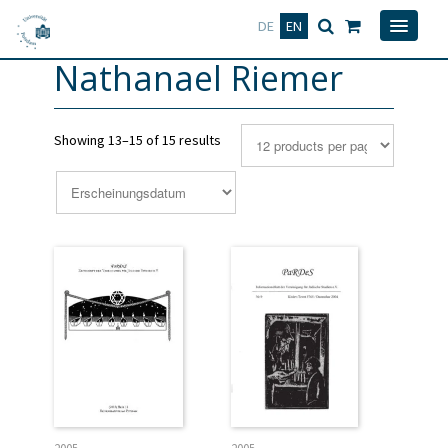
Deutsch
English
DE
EN
Nathanael Riemer
Showing 13–15 of 15 results