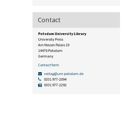
Contact
Potsdam University Library
University Press
Am Neuen Palais 10
14476 Potsdam
Germany
Contact form
verlag@uni-potsdam.de
0331 977-2094
0331 977-2292