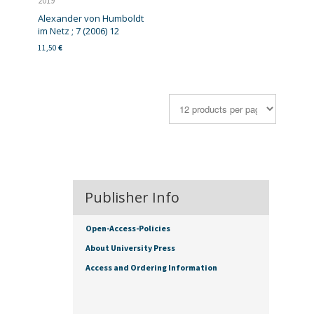
2019
Alexander von Humboldt
im Netz ; 7 (2006) 12
11,50
€
Publisher Info
Open-Access-Policies
About University Press
Access and Ordering Information