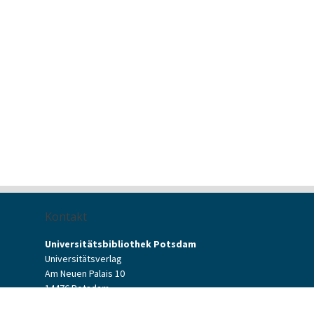
Kontakt
Universitätsbibliothek Potsdam
Universitätsverlag
Am Neuen Palais 10
14476 Potsdam
Kontaktformular