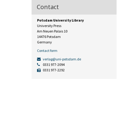
Contact
Potsdam University Library
University Press
Am Neuen Palais 10
14476 Potsdam
Germany
Contact form
verlag@uni-potsdam.de
0331 977-2094
0331 977-2292