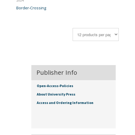
2024
Border-Crossing
Publisher Info
Open-Access-Policies
About University Press
Access and Ordering Information