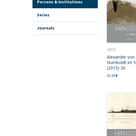
Persons & Institutions
Series
Journals
2019
Alexander von
Humboldt im N
(2015) 30
22,50
€