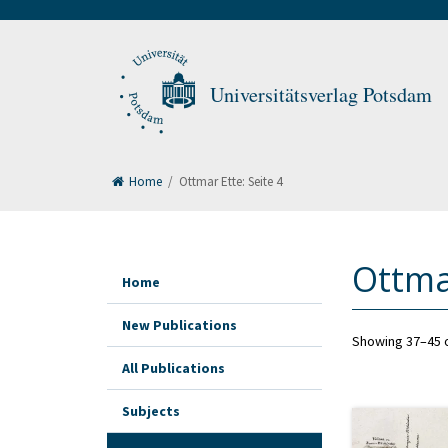
Universitätsverlag Potsdam
Home
/
Ottmar Ette
: Seite 4
Ottma
Home
New Publications
Showing 37–45 o
All Publications
Subjects