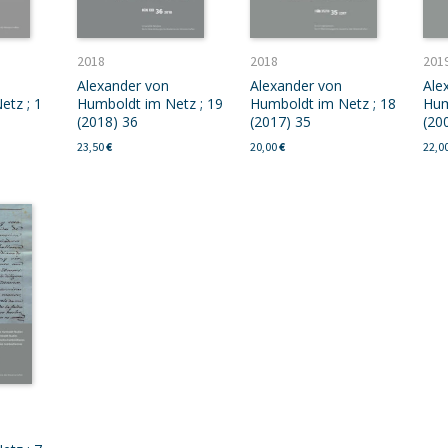
2018
2018
201
Alexander von
Alexander von
Ale
etz ; 1
Humboldt im Netz ; 19
Humboldt im Netz ; 18
Hum
(2018) 36
(2017) 35
(20
23,50
€
20,00
€
22,0