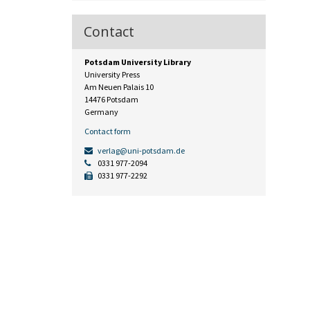
Contact
Potsdam University Library
University Press
Am Neuen Palais 10
14476 Potsdam
Germany
Contact form
verlag@uni-potsdam.de
0331 977-2094
0331 977-2292