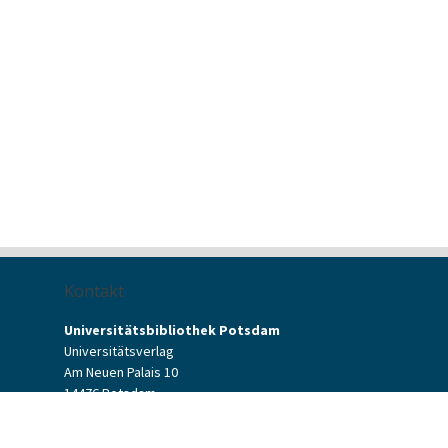
Kontakt
Universitätsbibliothek Potsdam
Universitätsverlag
Am Neuen Palais 10
14476 Potsdam
Kontaktformular