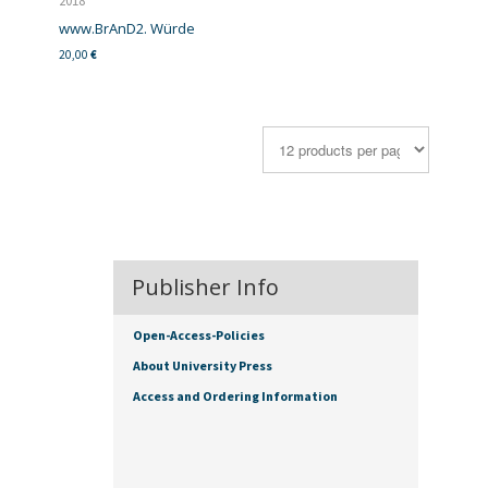
2018
www.BrAnD2. Würde
20,00
€
Publisher Info
Open-Access-Policies
About University Press
Access and Ordering Information