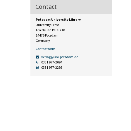
Contact
Potsdam University Library
University Press
Am Neuen Palais 10
14476 Potsdam
Germany
Contact form
verlag@uni-potsdam.de
0331 977-2094
0331 977-2292