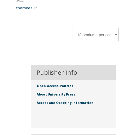
2022
thersites 15
Publisher Info
Open-Access-Policies
About University Press
Access and Ordering Information