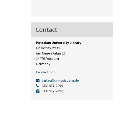
Contact
Potsdam University Library
University Press
Am Neuen Palais 10
14476 Potsdam
Germany
Contact form
verlag@uni-potsdam.de
0331 977-2094
0331 977-2292