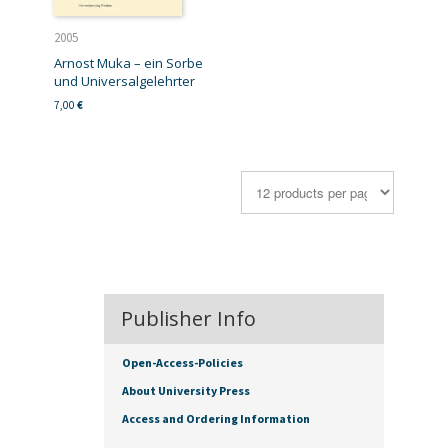
2005
Arnost Muka – ein Sorbe
und Universalgelehrter
7,00
€
Publisher Info
Open-Access-Policies
About University Press
Access and Ordering Information