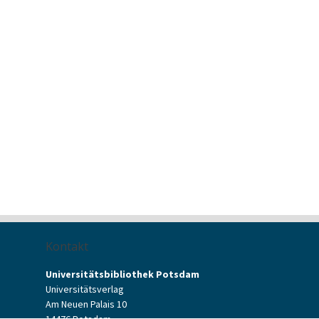
Kontakt
Universitätsbibliothek Potsdam
Universitätsverlag
Am Neuen Palais 10