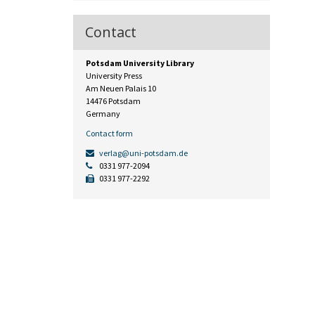
Contact
Potsdam University Library
University Press
Am Neuen Palais 10
14476 Potsdam
Germany
Contact form
verlag@uni-potsdam.de
0331 977-2094
0331 977-2292