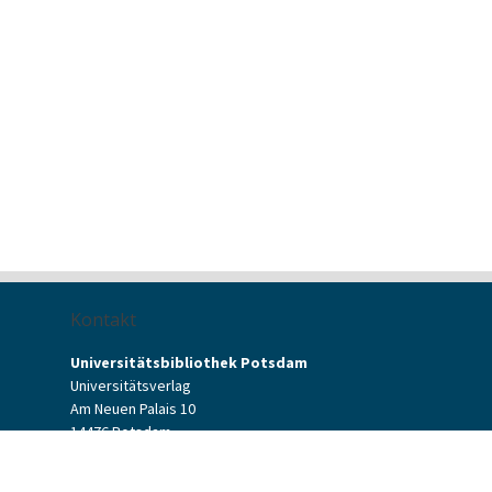
Kontakt
Universitätsbibliothek Potsdam
Universitätsverlag
Am Neuen Palais 10
14476 Potsdam
Kontaktformular