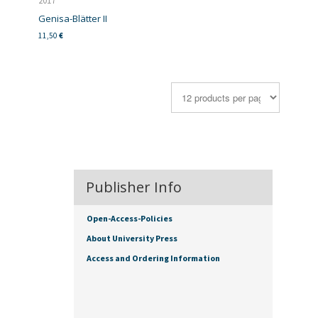
2017
Genisa-Blätter II
11,50
€
Publisher Info
Open-Access-Policies
About University Press
Access and Ordering Information