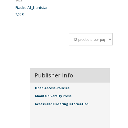
2011
Fiasko Afghanistan
7,00
€
Publisher Info
Open-Access-Policies
About University Press
Access and Ordering Information