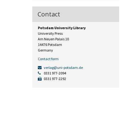
Contact
Potsdam University Library
University Press
Am Neuen Palais 10
14476 Potsdam
Germany
Contact form
verlag@uni-potsdam.de
0331 977-2094
0331 977-2292