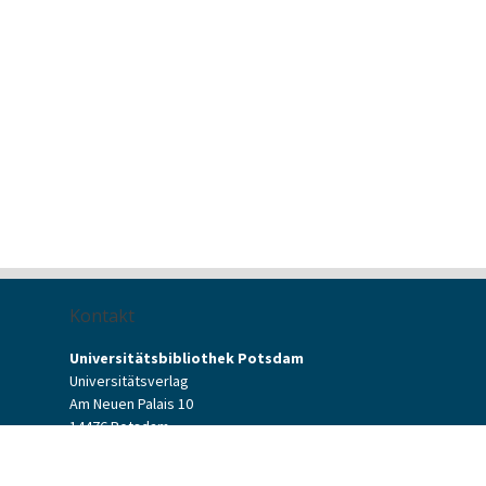
Kontakt
Universitätsbibliothek Potsdam
Universitätsverlag
Am Neuen Palais 10
14476 Potsdam
Kontaktformular