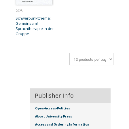
2025
Schwerpunktthema:
Gemeinsam!
Sprachtherapie in der
Gruppe
Publisher Info
Open-Access-Policies
About University Press
Access and Ordering Information