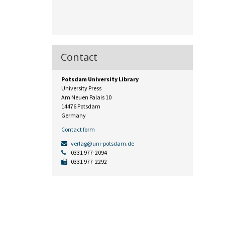
Contact
Potsdam University Library
University Press
Am Neuen Palais 10
14476 Potsdam
Germany
Contact form
verlag@uni-potsdam.de
0331 977-2094
0331 977-2292