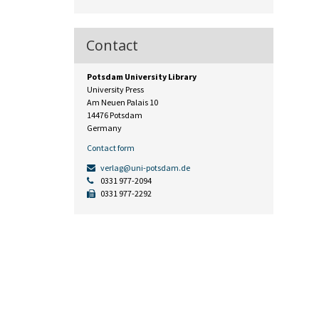
Contact
Potsdam University Library
University Press
Am Neuen Palais 10
14476 Potsdam
Germany
Contact form
verlag@uni-potsdam.de
0331 977-2094
0331 977-2292