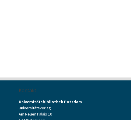
Kontakt
Universitätsbibliothek Potsdam
Universitätsverlag
Am Neuen Palais 10
14476 Potsdam
Kontaktformular