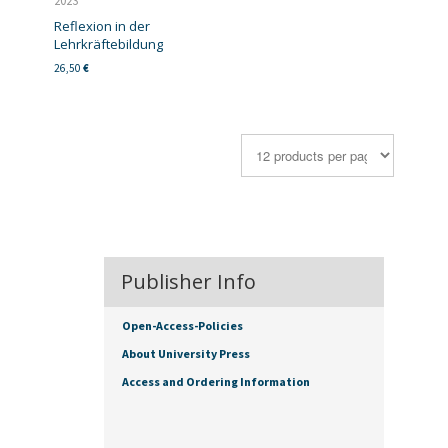
2023
Reflexion in der
Lehrkräftebildung
26,50
€
Publisher Info
Open-Access-Policies
About University Press
Access and Ordering Information