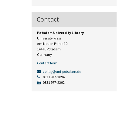
Contact
Potsdam University Library
University Press
Am Neuen Palais 10
14476 Potsdam
Germany
Contact form
verlag@uni-potsdam.de
0331 977-2094
0331 977-2292