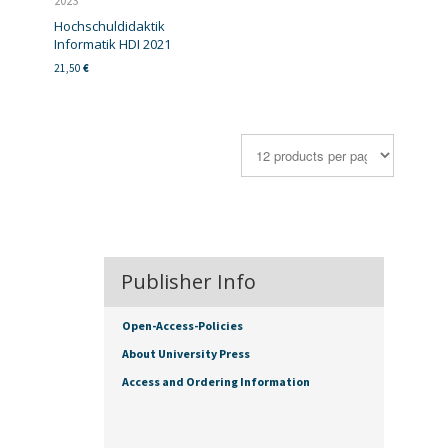
2023
Hochschuldidaktik
Informatik HDI 2021
21,50
€
Publisher Info
Open-Access-Policies
About University Press
Access and Ordering Information