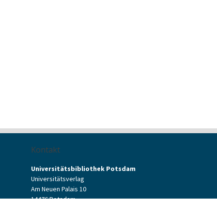
Kontakt
Universitätsbibliothek Potsdam
Universitätsverlag
Am Neuen Palais 10
14476 Potsdam
Kontaktformular