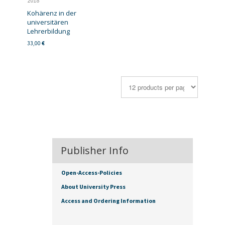
2018
Kohärenz in der
universitären
Lehrerbildung
33,00
€
Publisher Info
Open-Access-Policies
About University Press
Access and Ordering Information