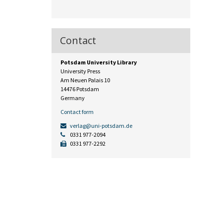
Contact
Potsdam University Library
University Press
Am Neuen Palais 10
14476 Potsdam
Germany
Contact form
verlag@uni-potsdam.de
0331 977-2094
0331 977-2292