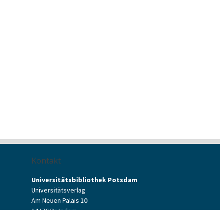
Kontakt
Universitätsbibliothek Potsdam
Universitätsverlag
Am Neuen Palais 10
14476 Potsdam