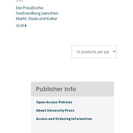
2023
Die Preußische
Seehandlung zwischen
Markt, Staat und Kultur
16,00
€
Publisher Info
Open-Access-Policies
About University Press
Access and Ordering Information