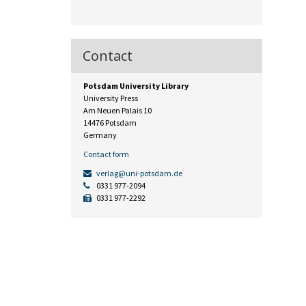
Contact
Potsdam University Library
University Press
Am Neuen Palais 10
14476 Potsdam
Germany
Contact form
verlag@uni-potsdam.de
0331 977-2094
0331 977-2292