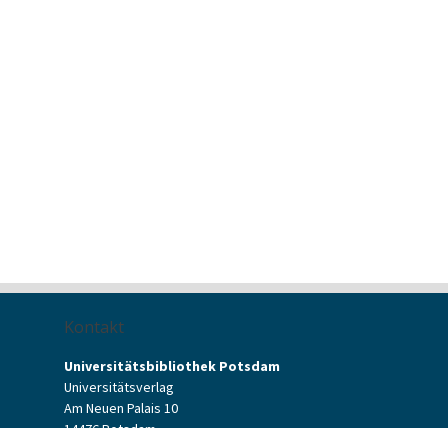
Kontakt
Universitätsbibliothek Potsdam
Universitätsverlag
Am Neuen Palais 10
14476 Potsdam