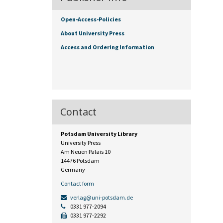
Open-Access-Policies
About University Press
Access and Ordering Information
Contact
Potsdam University Library
University Press
Am Neuen Palais 10
14476 Potsdam
Germany
Contact form
verlag@uni-potsdam.de
0331 977-2094
0331 977-2292