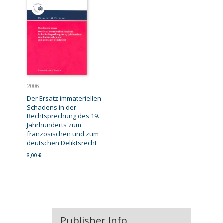
2006
Der Ersatz immateriellen
Schadens in der
Rechtsprechung des 19.
Jahrhunderts zum
französischen und zum
deutschen Deliktsrecht
8,00
€
Publisher Info