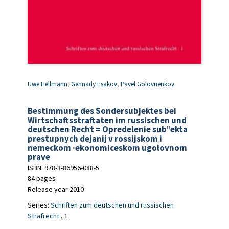
Uwe Hellmann
,
Gennady Esakov
,
Pavel Golovnenkov
Bestimmung des Sondersubjektes bei
Wirtschaftsstraftaten im russischen und
deutschen Recht = Opredelenie sub”ekta
prestupnych dejanij v rossijskom i
nemeckom ·ekonomiceskom ugolovnom
prave
ISBN: 978-3-86956-088-5
84 pages
Release year 2010
Series:
Schriften zum deutschen und russischen
Strafrecht
, 1