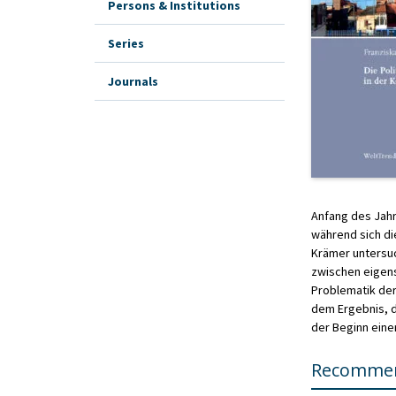
Persons & Institutions
Series
Journals
Anfang des Jahr
während sich die
Krämer untersuc
zwischen eigens
Problematik der
dem Ergebnis, d
der Beginn eine
Recommen