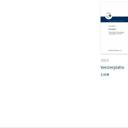
2010
Westerplatte
5,00
€