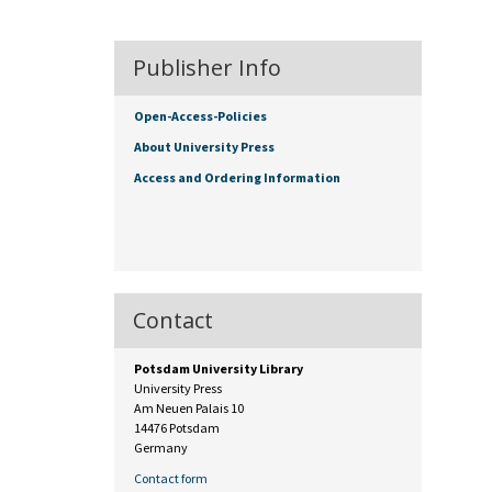
Publisher Info
Open-Access-Policies
About University Press
Access and Ordering Information
Contact
Potsdam University Library
University Press
Am Neuen Palais 10
14476 Potsdam
Germany
Contact form