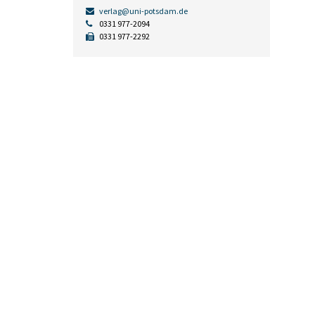
verlag@uni-potsdam.de
0331 977-2094
0331 977-2292