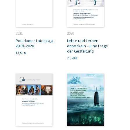
2021
2020
Potsdamer Lateintage
Lehre und Lernen
2018–2020
entwickeln – Eine Frage
der Gestaltung
13,50
€
20,50
€