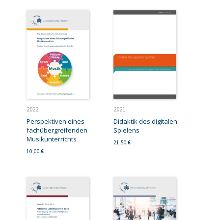
2022
2021
Perspektiven eines
Didaktik des digitalen
fachübergreifenden
Spielens
Musikunterrichts
21,50
€
10,00
€