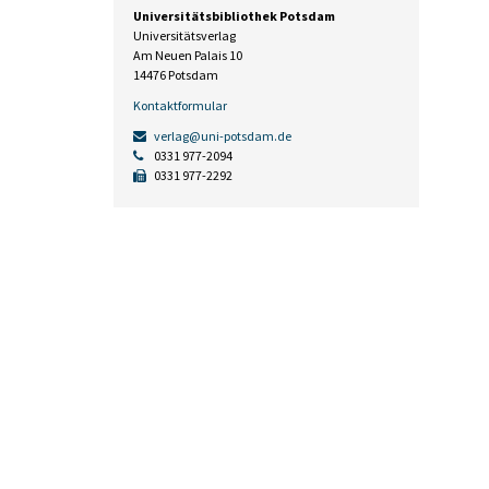
Universitätsbibliothek Potsdam
Universitätsverlag
Am Neuen Palais 10
14476 Potsdam
Kontaktformular
verlag@uni-potsdam.de
0331 977-2094
0331 977-2292