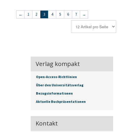
←
1
2
3
4
5
6
7
→
Verlag kompakt
Open-Access-Richtlinien
Über den Universitätsverlag
Bezugsinformationen
Aktuelle Buchpräsentationen
Kontakt