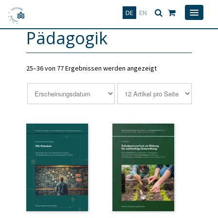
Deutsch
English
DE
EN
Pädagogik
25–36 von 77 Ergebnissen werden angezeigt