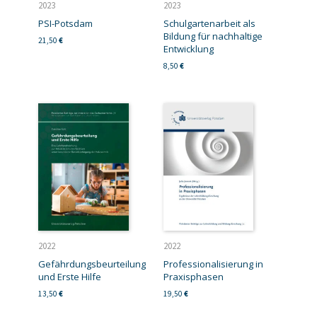
2023
2023
PSI-Potsdam
Schulgartenarbeit als
Bildung für nachhaltige
21,50
€
Entwicklung
8,50
€
2022
2022
Gefährdungsbeurteilung
Professionalisierung in
und Erste Hilfe
Praxisphasen
13,50
€
19,50
€