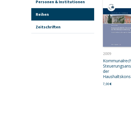
Personen & Institutionen
Reihen
Zeitschriften
2009
Kommunalrech
Steuerungsans
der
7,00
€