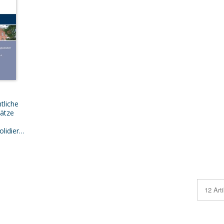
tliche
ätze
Haushaltskonsolidierung