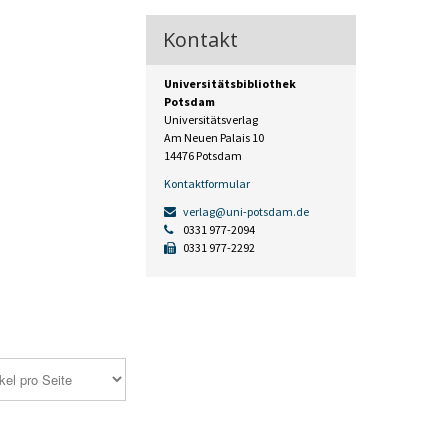
Kontakt
Universitätsbibliothek
Potsdam
Universitätsverlag
Am Neuen Palais 10
14476 Potsdam
Kontaktformular
verlag@uni-potsdam.de
0331 977-2094
0331 977-2292