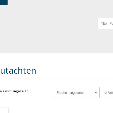
Search
for:
utachten
nis wird angezeigt