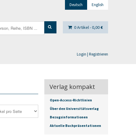
Deutsch
English
0 Artikel -
0,00
€
Login | Registrieren
Verlag kompakt
Open-Access-Richtlinien
Über den Universitätsverlag
Bezugsinformationen
Aktuelle Buchpräsentationen