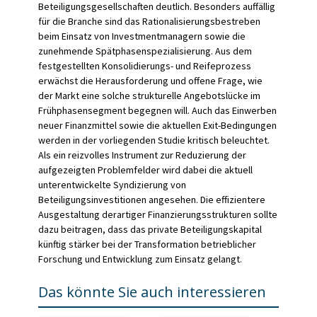
Beteiligungsgesellschaften deutlich. Besonders auffällig
für die Branche sind das Rationalisierungsbestreben
beim Einsatz von Investmentmanagern sowie die
zunehmende Spätphasenspezialisierung. Aus dem
festgestellten Konsolidierungs- und Reifeprozess
erwächst die Herausforderung und offene Frage, wie
der Markt eine solche strukturelle Angebotslücke im
Frühphasensegment begegnen will. Auch das Einwerben
neuer Finanzmittel sowie die aktuellen Exit-Bedingungen
werden in der vorliegenden Studie kritisch beleuchtet.
Als ein reizvolles Instrument zur Reduzierung der
aufgezeigten Problemfelder wird dabei die aktuell
unterentwickelte Syndizierung von
Beteiligungsinvestitionen angesehen. Die effizientere
Ausgestaltung derartiger Finanzierungsstrukturen sollte
dazu beitragen, dass das private Beteiligungskapital
künftig stärker bei der Transformation betrieblicher
Forschung und Entwicklung zum Einsatz gelangt.
Das könnte Sie auch interessieren