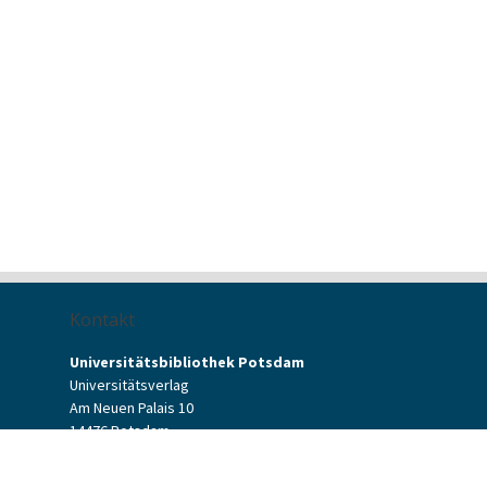
Kontakt
Universitätsbibliothek Potsdam
Universitätsverlag
Am Neuen Palais 10
14476 Potsdam
Kontaktformular