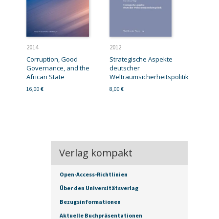
2014
2012
Corruption, Good
Strategische Aspekte
Governance, and the
deutscher
African State
Weltraumsicherheitspolitik
16,00
€
8,00
€
Verlag kompakt
Open-Access-Richtlinien
Über den Universitätsverlag
Bezugsinformationen
Aktuelle Buchpräsentationen