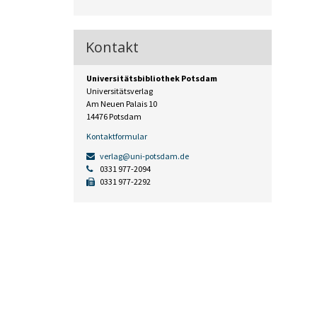
Kontakt
Universitätsbibliothek Potsdam
Universitätsverlag
Am Neuen Palais 10
14476 Potsdam
Kontaktformular
verlag@uni-potsdam.de
0331 977-2094
0331 977-2292