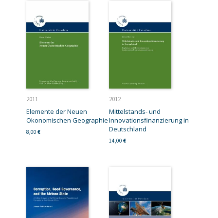
2011
2012
Elemente der Neuen
Mittelstands- und
Ökonomischen Geographie
Innovationsfinanzierung in
Deutschland
8,00
€
14,00
€