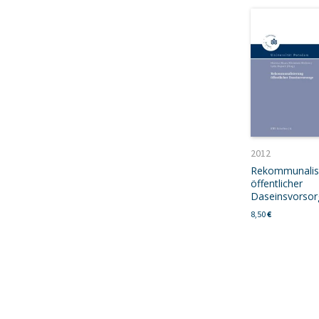
2012
Rekommunalis
öffentlicher
Daseinsvorsor
8,50
€