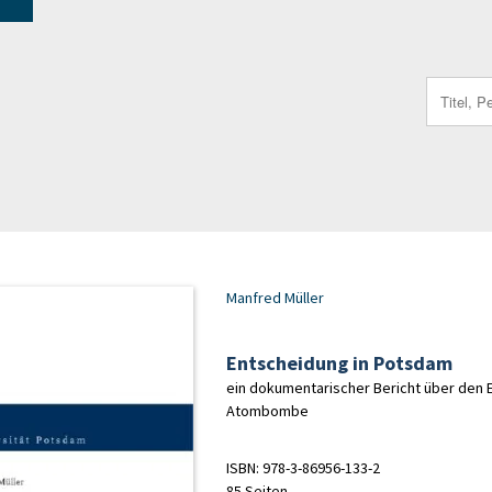
Search
for:
Manfred Müller
Entscheidung in Potsdam
ein dokumentarischer Bericht über den E
Atombombe
ISBN: 978-3-86956-133-2
85 Seiten