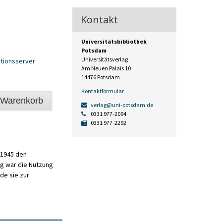
Kontakt
Universitätsbibliothek
Potsdam
Universitätsverlag
tionsserver
Am Neuen Palais 10
14476 Potsdam
Kontaktformular
 Warenkorb
verlag@uni-potsdam.de
0331 977-2094
0331 977-2292
 1945 den
g war die Nutzung
de sie zur