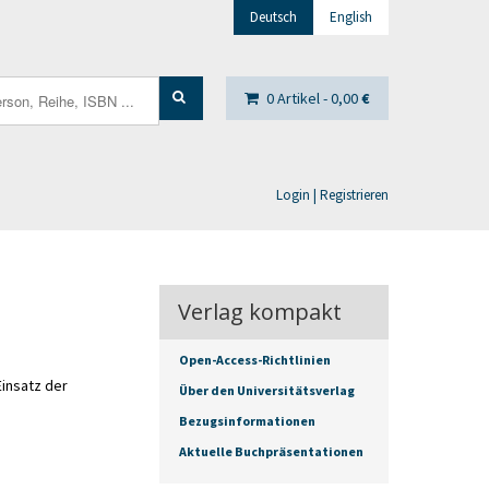
Deutsch
English
0 Artikel -
0,00
€
Login | Registrieren
Verlag kompakt
Open-Access-Richtlinien
insatz der
Über den Universitätsverlag
Bezugsinformationen
Aktuelle Buchpräsentationen