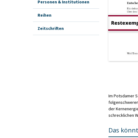
Personen & Institutionen
Reihen
Zeitschriften
Im Potsdamer St
folgenschweren
der Kernenergie
schrecklichen W
Das könnt