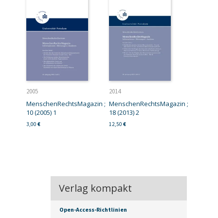
2005
2014
MenschenRechtsMagazin ;
MenschenRechtsMagazin ;
10 (2005) 1
18 (2013) 2
3,00
€
12,50
€
Verlag kompakt
Open-Access-Richtlinien