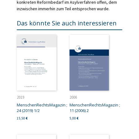
konkreten Reformbedarf im Asylverfahren offen, dem
inzwischen immerhin zum Teil entsprochen wurde.
Das könnte Sie auch interessieren
2019
2006
MenschenRechtsMagazin ;
MenschenRechtsMagazin ;
24 (2019) 1/2
11 (2006) 2
15,50
€
5,00
€