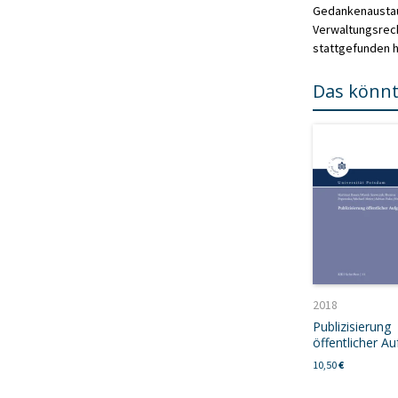
Gedankenaustaus
Verwaltungsrech
stattgefunden h
Das könnt
2018
Publizisierung
öffentlicher A
10,50
€