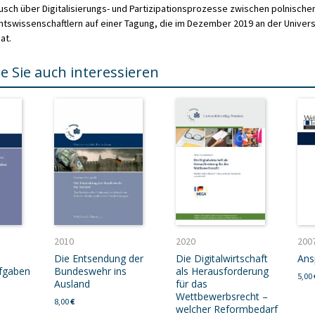
ch über Digitalisierungs- und Partizipationsprozesse zwischen polnisch
tswissenschaftlern auf einer Tagung, die im Dezember 2019 an der Univer
at.
e Sie auch interessieren
2010
2020
200
Die Entsendung der
Die Digitalwirtschaft
Ans
ufgaben
Bundeswehr ins
als Herausforderung
5,00
Ausland
für das
Wettbewerbsrecht –
8,00
€
welcher Reformbedarf