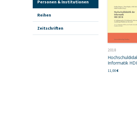
Personen & Institutionen
Reihen
Zeitschriften
2018
Hochschuldidak
Informatik HD
11,00
€