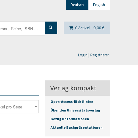
Deutsch
English
0 Artikel -
0,00
€
Login | Registrieren
Verlag kompakt
Open-Access-Richtlinien
Über den Universitätsverlag
Bezugsinformationen
Aktuelle Buchpräsentationen