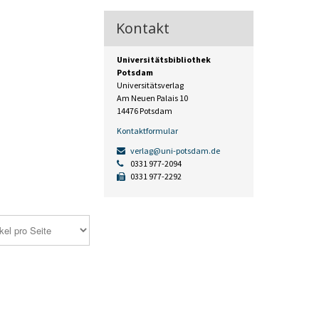
Kontakt
Universitätsbibliothek
Potsdam
Universitätsverlag
Am Neuen Palais 10
14476 Potsdam
Kontaktformular
verlag@uni-potsdam.de
0331 977-2094
0331 977-2292