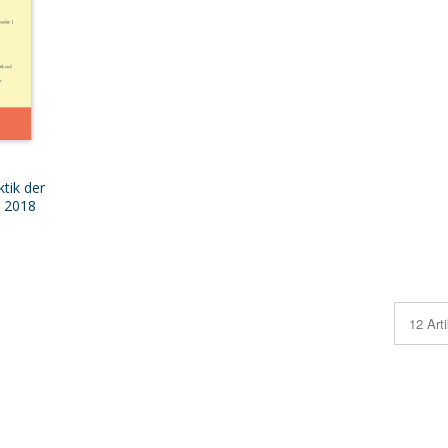
tik der
I 2018