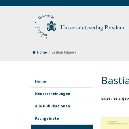
Universitätsverlag Potsdam
Home
/
Bastian Küppers
Basti
Home
Neuerscheinungen
Einzelnes Ergeb
Alle Publikationen
Fachgebiete