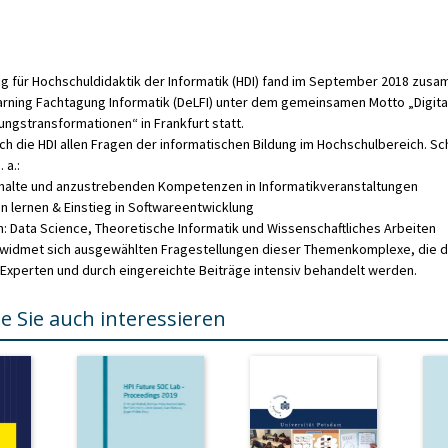
Informatik
HDI
2018
Menge
ng für Hochschuldidaktik der Informatik (HDI) fand im September 2018 zus
rning Fachtagung Informatik (DeLFI) unter dem gemeinsamen Motto „Digita
ungstransformationen“ in Frankfurt statt.
ch die HDI allen Fragen der informatischen Bildung im Hochschulbereich. S
 a.:
nhalte und anzustrebenden Kompetenzen in Informatikveranstaltungen
 lernen & Einstieg in Softwareentwicklung
: Data Science, Theoretische Informatik und Wissenschaftliches Arbeiten
 widmet sich ausgewählten Fragestellungen dieser Themenkomplexe, die d
xperten und durch eingereichte Beiträge intensiv behandelt werden.
e Sie auch interessieren