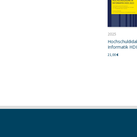
2025
Hochschuldidak
Informatik HD
21,00
€