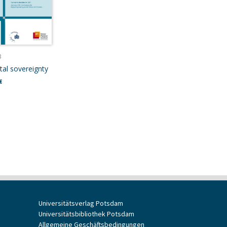
3
tal sovereignty
€
Universitätsverlag Potsdam
Universitätsbibliothek Potsdam
Allgemeine Geschäftsbedingungen