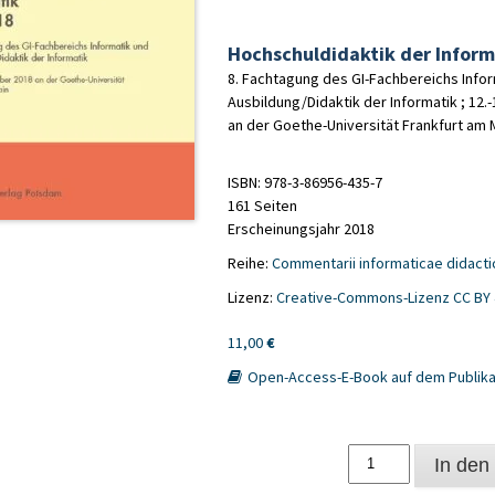
Hochschuldidaktik der Inform
8. Fachtagung des GI-Fachbereichs Infor
Ausbildung/Didaktik der Informatik ; 12
an der Goethe-Universität Frankfurt am 
ISBN: 978-3-86956-435-7
161 Seiten
Erscheinungsjahr 2018
Reihe:
Commentarii informaticae didactic
Lizenz:
Creative-Commons-Lizenz CC BY 
11,00
€
Open-Access-E-Book auf dem Publika
Hochschuldidaktik
In den
der