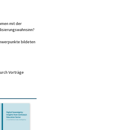
ammen mit der
lisierungswahnsinn?
chwerpunkte bildeten
urch Vorträge