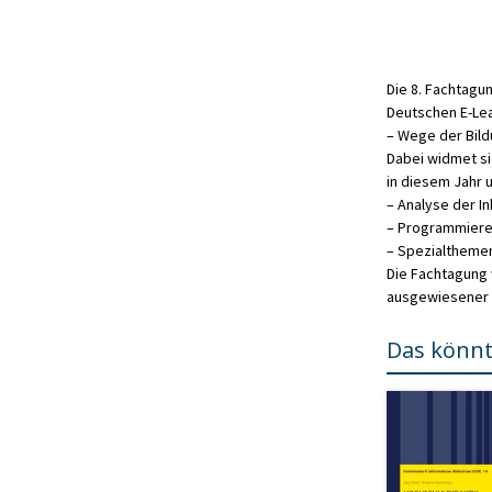
Die 8. Fachtagu
Deutschen E-Lea
– Wege der Bild
Dabei widmet si
in diesem Jahr u.
– Analyse der I
– Programmieren
– Spezialthemen
Die Fachtagung
ausgewiesener E
Das könnt