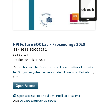
HPI Future SOC Lab – Proceedings 2020
ISBN: 978-3-86956-565-1
153 Seiten
Erscheinungsjahr 2024
Reihe:
Technische Berichte des Hasso-Plattner-Instituts
für Softwaresystemtechnik an der Universität Potsdam
,
159
Open Access
Open-Access-E-Book auf dem Publikationsserver
DOI:
10.25932/publishup-59801