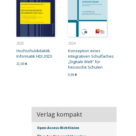
2025
2024
Hochschuldidaktik
Konzeption eines
Informatik HDI 2023
integrativen Schulfaches
„Digitale Welt“ für
21,00
€
hessische Schulen
0,00
€
Verlag kompakt
Open-Access-Richtlinien