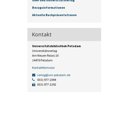
Über den Universitätsverlag
Bezugsinformationen
Aktuelle Buchpräsentationen
Kontakt
Universitätsbibliothek Potsdam
Universitätsverlag
Am Neuen Palais 10
14476 Potsdam
Kontaktformular
verlag@uni-potsdam.de
0331 977-2094
0331 977-2292