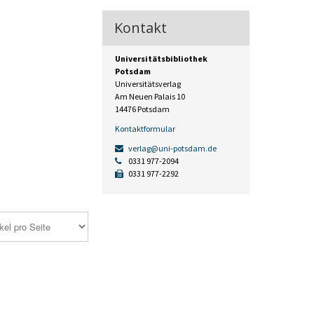
Kontakt
Universitätsbibliothek
Potsdam
Universitätsverlag
Am Neuen Palais 10
14476 Potsdam
Kontaktformular
verlag@uni-potsdam.de
0331 977-2094
0331 977-2292