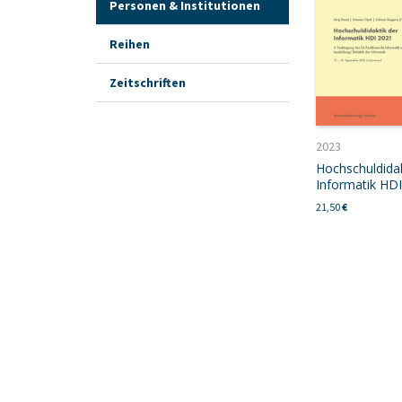
Personen & Institutionen
Reihen
Zeitschriften
2023
Hochschuldidak
Informatik HD
21,50
€