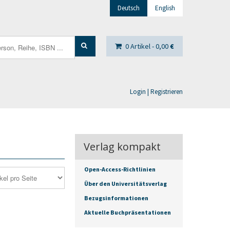
Deutsch
English
0 Artikel -
0,00
€
Login | Registrieren
Verlag kompakt
Open-Access-Richtlinien
Über den Universitätsverlag
Bezugsinformationen
Aktuelle Buchpräsentationen