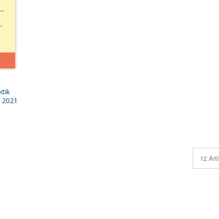
tik
I 2021