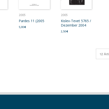
2005
2005
Pardes 11 (2005
Kislev-Tevet 5765 /
Dezember 2004
5,00
€
2,50
€