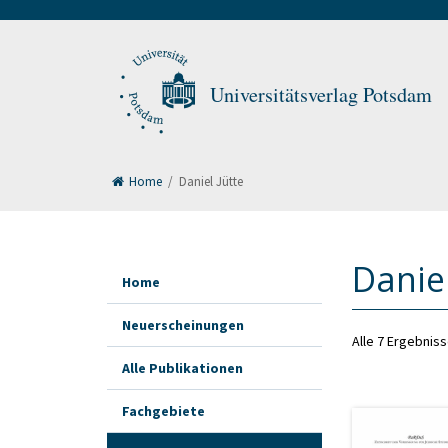
Universitätsverlag Potsdam
Home
/
Daniel Jütte
Daniel
Home
Neuerscheinungen
Alle 7 Ergebnis
Alle Publikationen
Fachgebiete