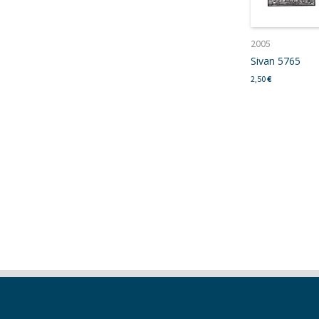
2005
Sivan 5765
2,50
€