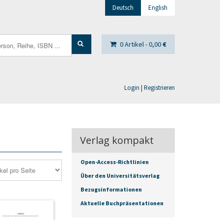
Deutsch
English
0 Artikel -
0,00
€
Login | Registrieren
Verlag kompakt
Open-Access-Richtlinien
Über den Universitätsverlag
Bezugsinformationen
Aktuelle Buchpräsentationen