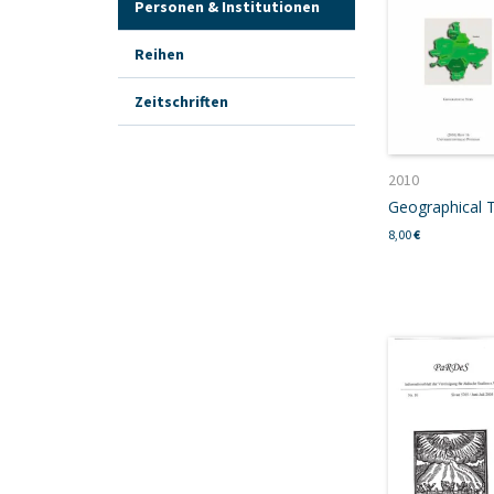
Personen & Institutionen
Reihen
Zeitschriften
2010
Geographical 
8,00
€