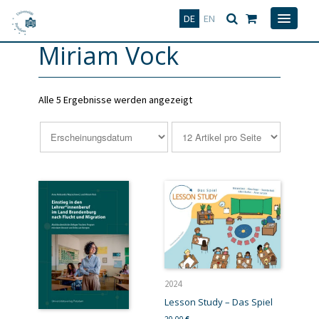
Deutsch
English
DE
EN
Miriam Vock
Alle 5 Ergebnisse werden angezeigt
2024
Lesson Study – Das Spiel