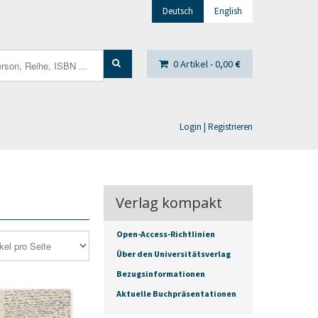
Deutsch
English
0 Artikel -
0,00
€
Login | Registrieren
Verlag kompakt
Open-Access-Richtlinien
Über den Universitätsverlag
Bezugsinformationen
Aktuelle Buchpräsentationen