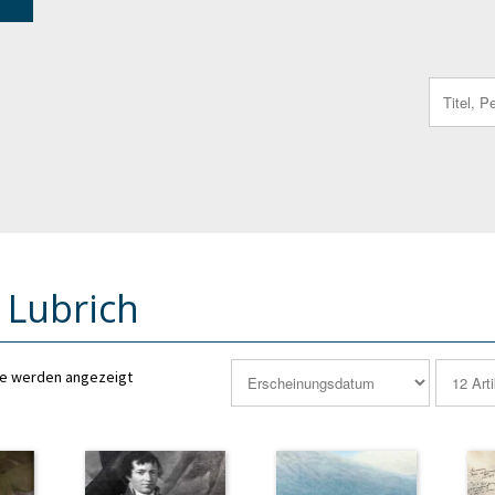
Search
for:
 Lubrich
se werden angezeigt