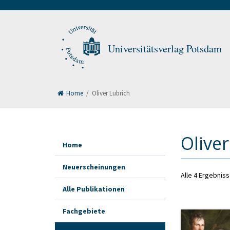
Universitätsverlag Potsdam
Home
/
Oliver Lubrich
Oliver
Home
Neuerscheinungen
Alle 4 Ergebnis
Alle Publikationen
Fachgebiete