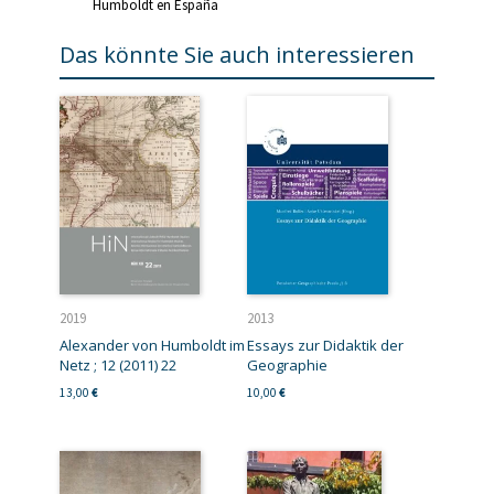
Humboldt en España
Das könnte Sie auch interessieren
2019
2013
Alexander von Humboldt im
Essays zur Didaktik der
Netz ; 12 (2011) 22
Geographie
13,00
€
10,00
€