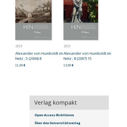
2019
2019
Alexander von Humboldt im
Alexander von Humboldt im
Netz ; 5 (2004) 8
Netz ; 8 (2007) 15
11,00
€
13,00
€
Verlag kompakt
Open-Access-Richtlinien
Über den Universitätsverlag