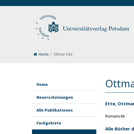
Universitätsverlag Potsdam
Home
/
Ottmar Ette
Ottma
Home
Neuerscheinungen
Ette, Ottma
Alle Publikationen
Romanistik
Fachgebiete
Alle Bücher 