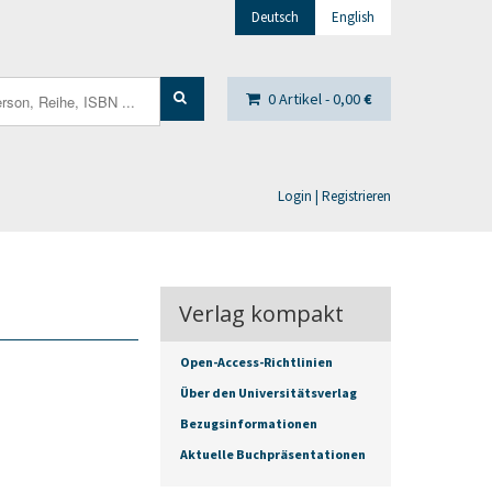
Deutsch
English
0 Artikel -
0,00
€
Login | Registrieren
Verlag kompakt
Open-Access-Richtlinien
Über den Universitätsverlag
Bezugsinformationen
Aktuelle Buchpräsentationen