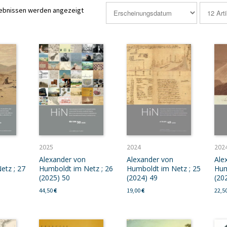
gebnissen werden angezeigt
2025
2024
202
Alexander von
Alexander von
Ale
etz ; 27
Humboldt im Netz ; 26
Humboldt im Netz ; 25
Hum
(2025) 50
(2024) 49
(20
44,50
€
19,00
€
22,5