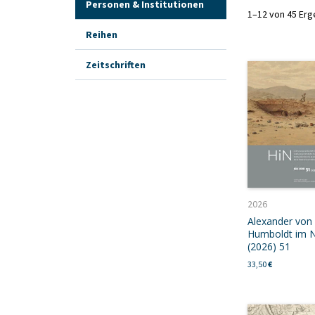
Personen & Institutionen
1–12 von 45 Er
Reihen
Zeitschriften
2026
Alexander von
Humboldt im N
(2026) 51
33,50
€