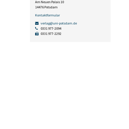
Am Neuen Palais 10
14476 Potsdam
Kontaktformular
verlag@uni-potsdam.de
0331 977-2094
0331 977-2292