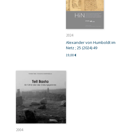
2024
Alexander von Humboldt im
Netz ; 25 (2024) 49
19,00
€
2004