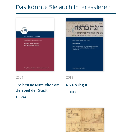
Das könnte Sie auch interessieren
2009
2018
Freiheit im Mittelalter am
NS-Raubgut
Beispiel der Stadt
13,00
€
13,50
€