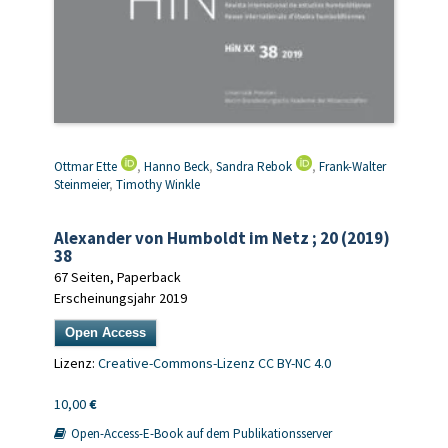
Ottmar Ette
,
Hanno Beck
,
Sandra Rebok
,
Frank-Walter
Steinmeier
,
Timothy Winkle
Alexander von Humboldt im Netz ; 20 (2019)
38
67 Seiten, Paperback
Erscheinungsjahr 2019
Open Access
Lizenz:
Creative-Commons-Lizenz CC BY-NC 4.0
10,00
€
Open-Access-E-Book auf dem Publikationsserver