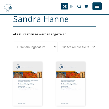
Deutsch
English
DE
EN
Sandra Hanne
Alle 6 Ergebnisse werden angezeigt