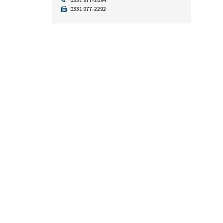
0331 977-2292