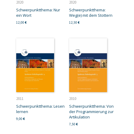
2020
2020
Schwerpunktthema: Nur
Schwerpunktthema:
ein Wort
Weg(e) mit dem Stottern
12,00
€
12,50
€
2011
2010
Schwerpunktthema: Lesen
Schwerpunktthema: Von
lernen
der Programmierung zur
Artikulation
9,00
€
7,50
€