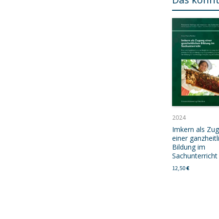
2024
Imkern als Zu
einer ganzheitl
Bildung im
Sachunterricht
12,50
€