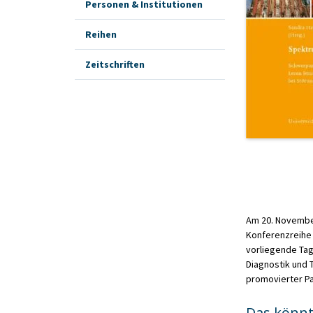
Personen & Institutionen
Reihen
Zeitschriften
Am 20. November
Konferenzreihe w
vorliegende Tag
Diagnostik und 
promovierter Pa
Das könnt