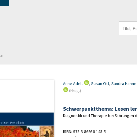
Search
for:
en
Anne Adelt
,
Susan Ott
,
Sandra Hanne
(Hrsg.)
Schwerpunktthema: Lesen le
Diagnostik und Therapie bei Störungen
ISBN: 978-3-86956-145-5