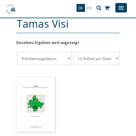
Deutsch
English
DE
EN
Tamas Visi
Einzelnes Ergebnis wird angezeigt