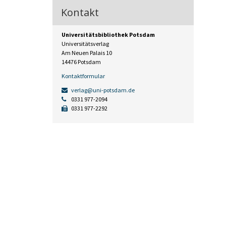
Kontakt
Universitätsbibliothek Potsdam
Universitätsverlag
Am Neuen Palais 10
14476 Potsdam
Kontaktformular
verlag@uni-potsdam.de
0331 977-2094
0331 977-2292