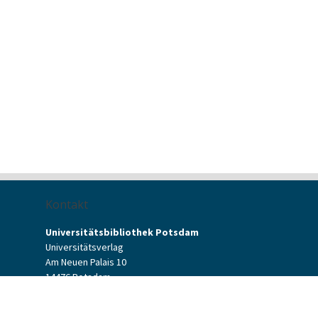
Kontakt
Universitätsbibliothek Potsdam
Universitätsverlag
Am Neuen Palais 10
14476 Potsdam
Kontaktformular