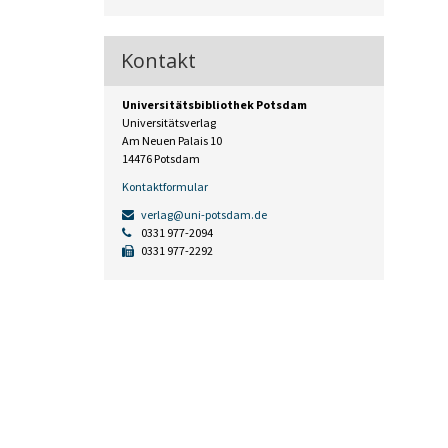
Kontakt
Universitätsbibliothek Potsdam
Universitätsverlag
Am Neuen Palais 10
14476 Potsdam
Kontaktformular
verlag@uni-potsdam.de
0331 977-2094
0331 977-2292