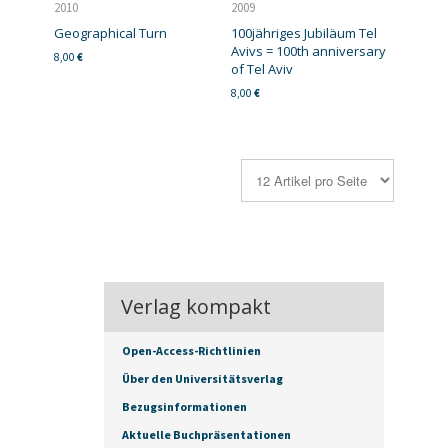
2010
2009
Geographical Turn
100jähriges Jubiläum Tel
Avivs = 100th anniversary
8,00
€
of Tel Aviv
8,00
€
Verlag kompakt
Open-Access-Richtlinien
Über den Universitätsverlag
Bezugsinformationen
Aktuelle Buchpräsentationen