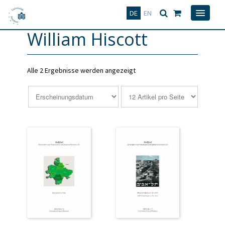
Deutsch
English
DE
EN
William Hiscott
Alle 2 Ergebnisse werden angezeigt