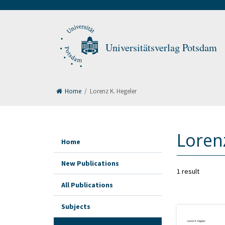
Universitätsverlag Potsdam
Home
/
Lorenz K. Hegeler
Loren
Home
New Publications
1 result
All Publications
Subjects