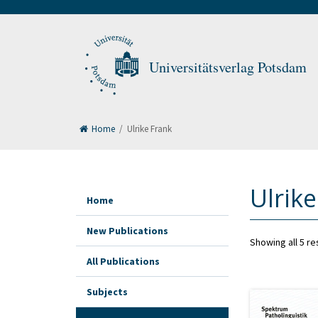
Universitätsverlag Potsdam
Home
/
Ulrike Frank
Ulrik
Home
New Publications
Showing all 5 re
All Publications
Subjects