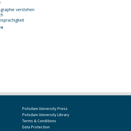
3
graphie verstehen
ch
isprachigkeit
0
€
Potsdam University Press
Potsdam University Library
Terms & Conditions
Data Protection