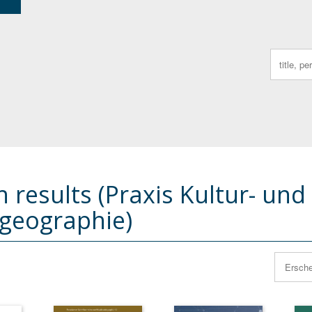
Search
for:
 results (Praxis Kultur- und
lgeographie)