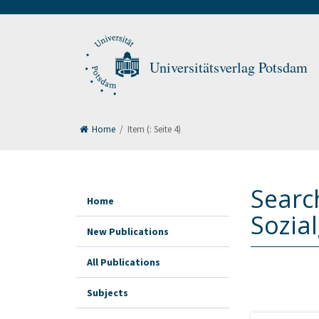
Universitätsverlag Potsdam
Home
/
Item
(: Seite 4)
Search
Home
Sozia
New Publications
All Publications
Subjects