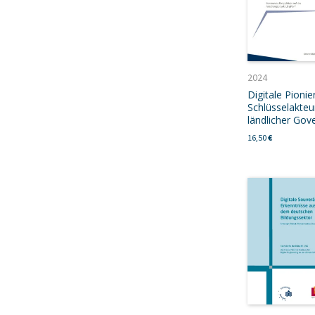
2024
Digitale Pionie
Schlüsselakteu
ländlicher Gov
16,50
€